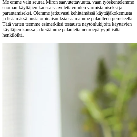
Me emme vain seuraa Miron saavutettavuutta, vaan työskentelemme
suoraan käyttäjien kanssa saavutettavuuden varmistamiseksi ja
parantamiseksi. Olemme jatkuvasti kehittämässä käyttäjäkokemusta
ja lisäämässä uusia ominaisuuksia saamamme palautteen perusteella.
Tätä varten teemme esimerkiksi testausta näytönlukijoita käyttävien
käyttäjien kanssa ja keräämme palautetta neuroepätyypillisiltä
henkilöiltä.