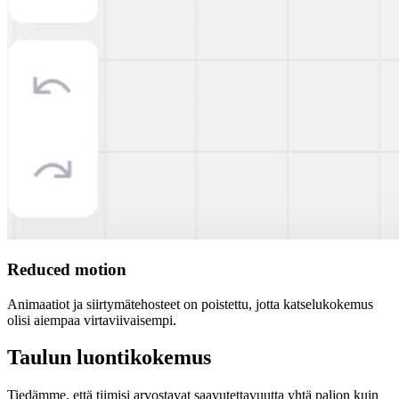
Reduced motion
Animaatiot ja siirtymätehosteet on poistettu, jotta katselukokemus
olisi aiempaa virtaviivaisempi.
Taulun luontikokemus
Tiedämme, että tiimisi arvostavat saavutettavuutta yhtä paljon kuin