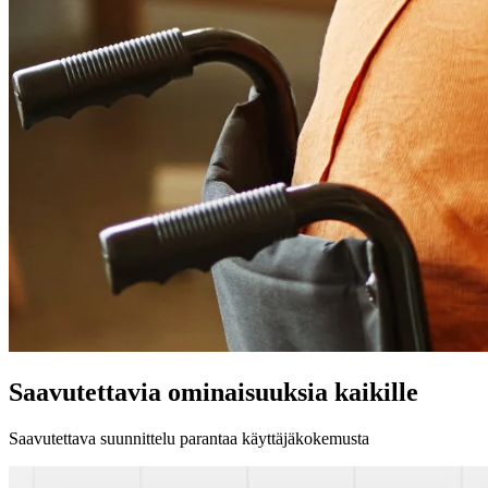
Saavutettavia ominaisuuksia kaikille
Saavutettava suunnittelu parantaa käyttäjäkokemusta