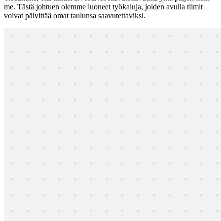
me. Tästä johtuen olemme luoneet työkaluja, joiden avulla tiimit
voivat päivittää omat taulunsa saavutettaviksi.