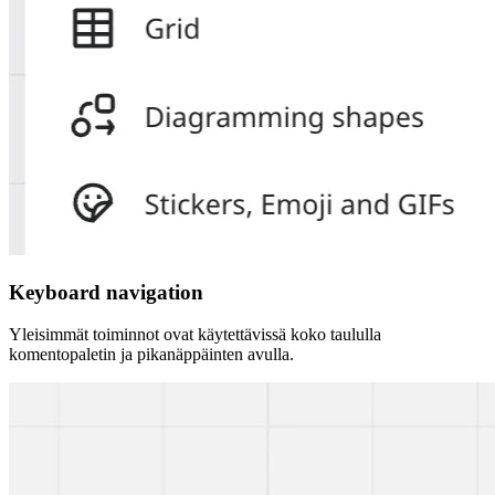
Keyboard navigation
Yleisimmät toiminnot ovat käytettävissä koko taululla
komentopaletin ja pikanäppäinten avulla.