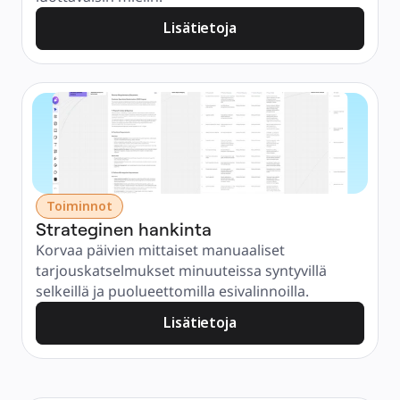
Lisätietoja
Toiminnot
Strateginen hankinta
Korvaa päivien mittaiset manuaaliset 
tarjouskatselmukset minuuteissa syntyvillä 
selkeillä ja puolueettomilla esivalinnoilla.
Lisätietoja