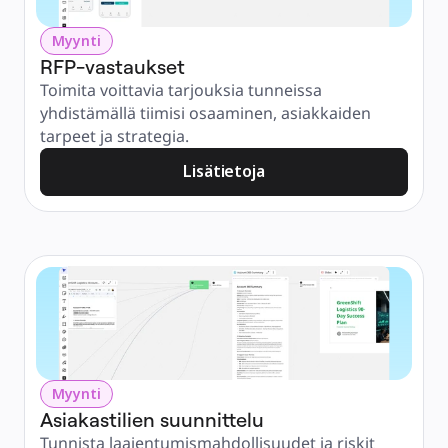
Myynti
RFP-vastaukset
Toimita voittavia tarjouksia tunneissa 
yhdistämällä tiimisi osaaminen, asiakkaiden 
tarpeet ja strategia.
Lisätietoja
Myynti
Asiakastilien suunnittelu
Tunnista laajentumismahdollisuudet ja riskit 