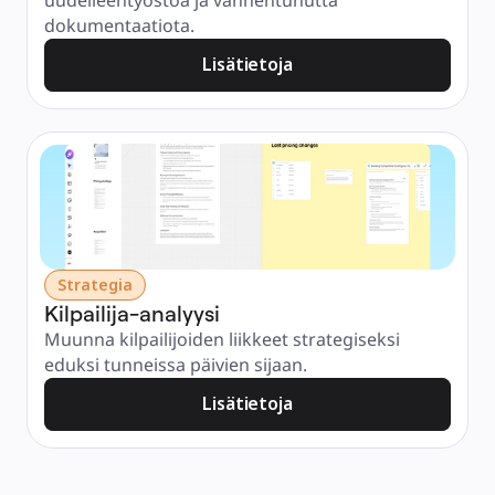
uudelleentyöstöä ja vanhentunutta 
dokumentaatiota.
Lisätietoja
Strategia
Kilpailija-analyysi
Muunna kilpailijoiden liikkeet strategiseksi 
eduksi tunneissa päivien sijaan.
Lisätietoja