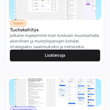
Tuote
Tuotekehitys
Julkaise nopeammin kuin koskaan muuntamalla 
aivoriihien ja muistiinpanojen kohdat 
strategiaksi, vaatimuksiksi ja mittareiksi.
Lisätietoja
Suunnittelu