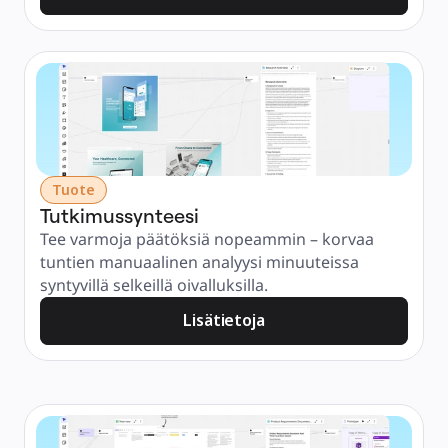
Tuote
Tutkimussynteesi
Tee varmoja päätöksiä nopeammin – korvaa 
tuntien manuaalinen analyysi minuuteissa 
syntyvillä selkeillä oivalluksilla.
Lisätietoja