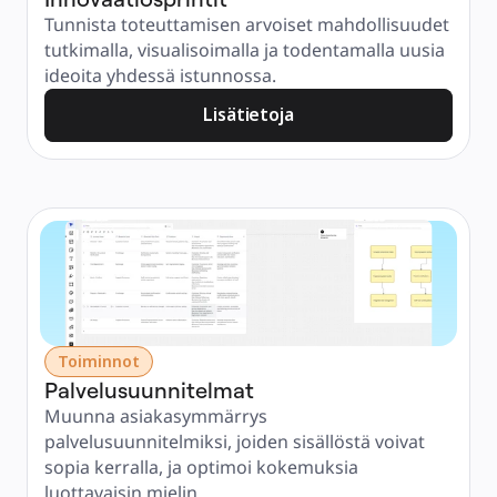
Tunnista toteuttamisen arvoiset mahdollisuudet 
tutkimalla, visualisoimalla ja todentamalla uusia 
ideoita yhdessä istunnossa.
Lisätietoja
Toiminnot
Palvelusuunnitelmat
Muunna asiakasymmärrys 
palvelusuunnitelmiksi, joiden sisällöstä voivat 
sopia kerralla, ja optimoi kokemuksia 
luottavaisin mielin.