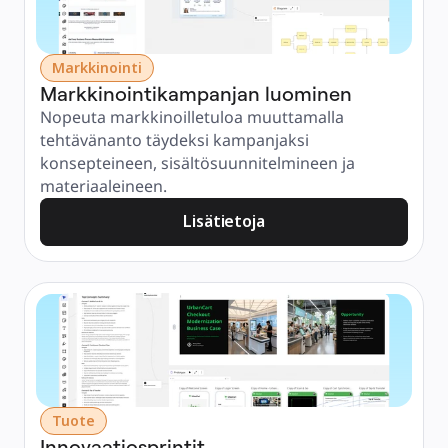
Markkinointi
Markkinointikampanjan luominen
Nopeuta markkinoilletuloa muuttamalla 
tehtävänanto täydeksi kampanjaksi 
konsepteineen, sisältösuunnitelmineen ja 
materiaaleineen.
Lisätietoja
Tuote
Innovaatiosprintit