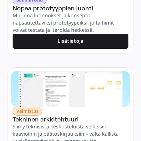
Nopea prototyyppien luonti
Muunna luonnokset ja konseptit 
napsautettaviksi prototyypeiksi, joita tiimit 
voivat testata ja iteroida hetkessä.
Lisätietoja
Valmistus
Tekninen arkkitehtuuri
Siirry teknisistä keskusteluista selkeisiin 
kaavioihin ja päätöskirjauksiin – vältä kallista 