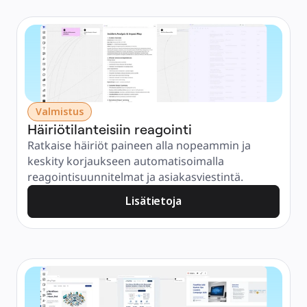
Valmistus
Häiriötilanteisiin reagointi
Ratkaise häiriöt paineen alla nopeammin ja 
keskity korjaukseen automatisoimalla 
reagointisuunnitelmat ja asiakasviestintä.
Lisätietoja