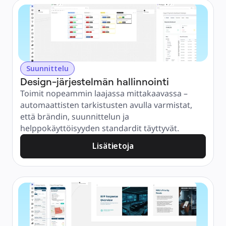
Suunnittelu
Design-järjestelmän hallinnointi
Toimit nopeammin laajassa mittakaavassa – 
automaattisten tarkistusten avulla varmistat, 
että brändin, suunnittelun ja 
helppokäyttöisyyden standardit täyttyvät.
Lisätietoja