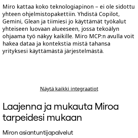
Miro kattaa koko teknologiapinon – ei ole sidottu
yhteen ohjelmistopakettiin. Yhdistä Copilot,
Gemini, Glean ja tiimiesi jo käyttämät työkalut
yhteiseen luovaan alueeseen, jossa tekoälyn
ohjaama työ näkyy kaikille. Miro MCP:n avulla voit
hakea dataa ja kontekstia mistä tahansa
yrityksesi käyttämästä järjestelmästä.
Näytä kaikki integraatiot
Laajenna ja mukauta Miroa
tarpeidesi mukaan
Miron asiantuntijapalvelut