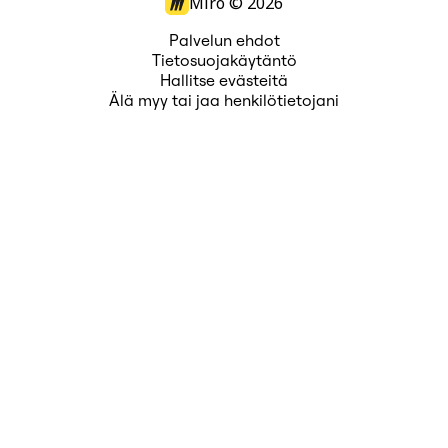
Miro ©
2026
Palvelun ehdot
Tietosuojakäytäntö
Hallitse evästeitä
Älä myy tai jaa henkilötietojani