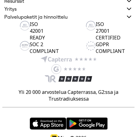
Resurssit
Yritys
Palvelupaketit ja hinnoittelu
ISO
ISO
42001
27001
READY
CERTIFIED
SOC 2
GDPR
COMPLIANT
COMPLIANT
Yli 20 000 arvostelua Capterrassa, G2:ssa ja
Trustradiuksessa