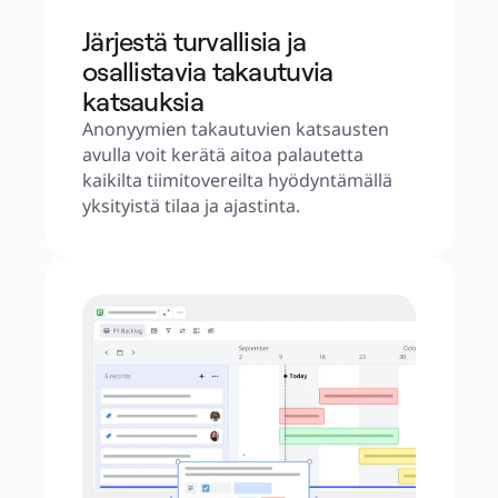
Järjestä turvallisia ja
osallistavia takautuvia
katsauksia
Anonyymien takautuvien katsausten 
avulla voit kerätä aitoa palautetta 
kaikilta tiimitovereilta hyödyntämällä 
yksityistä tilaa ja ajastinta.