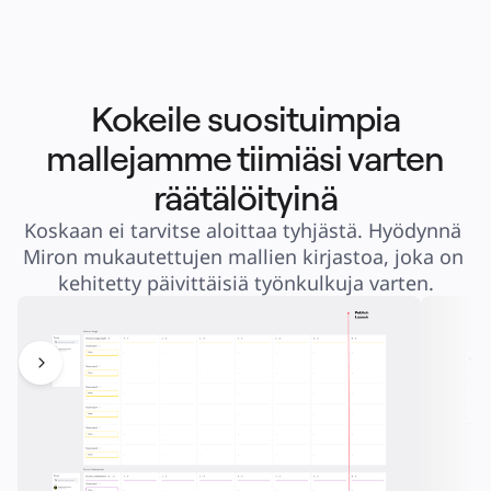
Kokeile suosituimpia
mallejamme tiimiäsi varten
räätälöityinä
Koskaan ei tarvitse aloittaa tyhjästä. Hyödynnä 
Miron mukautettujen mallien kirjastoa, joka on 
kehitetty päivittäisiä työnkulkuja varten.