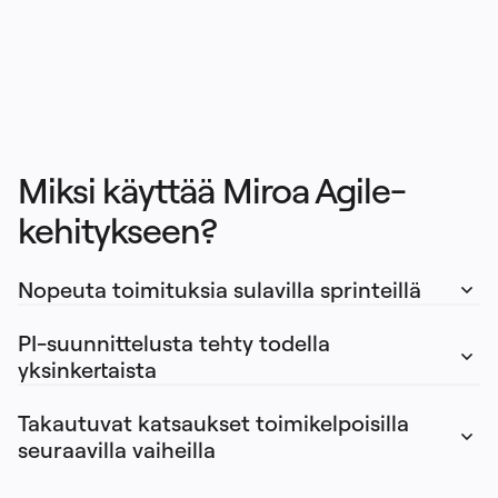
Miksi käyttää Miroa Agile-
kehitykseen?
Nopeuta toimituksia sulavilla sprinteillä
PI-suunnittelusta tehty todella 
yksinkertaista
Takautuvat katsaukset toimikelpoisilla 
seuraavilla vaiheilla