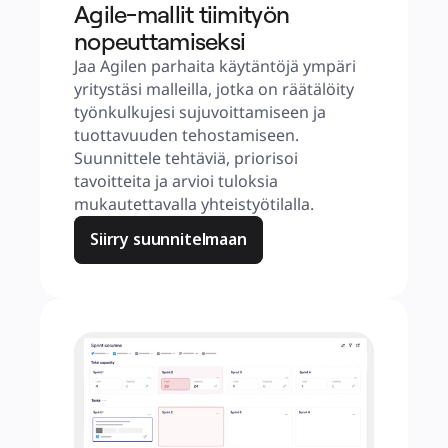
Agile-mallit tiimityön
nopeuttamiseksi
Jaa Agilen parhaita käytäntöjä ympäri 
yritystäsi malleilla, jotka on räätälöity 
työnkulkujesi sujuvoittamiseen ja 
tuottavuuden tehostamiseen. 
Suunnittele tehtäviä, priorisoi 
tavoitteita ja arvioi tuloksia 
mukautettavalla yhteistyötilalla.
Siirry suunnitelmaan