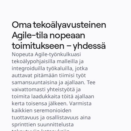
Oma tekoälyavusteinen
Agile-tila nopeaan
toimitukseen – yhdessä
Nopeuta Agile-työnkulkuasi 
tekoälypohjaisilla malleilla ja 
integroiduilla työkaluilla, jotka 
auttavat pitämään tiimisi työt 
samansuuntaisina ja ajallaan. Tee 
vaivattomasti yhteistyötä ja 
toimita laadukkaita töitä ajallaan 
kerta toisensa jälkeen. Varmista 
kaikkien seremonioiden 
tuottavuus ja osallistavuus aina 
sprinttien suunnittelusta 