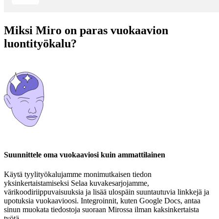
Miksi Miro on paras vuokaavion
luontityökalu?
Suunnittele oma vuokaaviosi kuin ammattilainen
Käytä tyylityökalujamme monimutkaisen tiedon
yksinkertaistamiseksi Selaa kuvakesarjojamme,
värikoodiriippuvaisuuksia ja lisää ulospäin suuntautuvia linkkejä ja
upotuksia vuokaavioosi. Integroinnit, kuten Google Docs, antaa
sinun muokata tiedostoja suoraan Mirossa ilman kaksinkertaista
työtä.