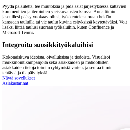
Pyydä palautetta, tee muutoksia ja pidä asiat järjestyksessä kattavien
kommenttien ja iterointien yleiskuvausten kanssa. Anna tiimin
jäsenillesi pääsy vuokaavioihisi, työskentele suoraan heidän
kanssaan tauluilla tai vie taulut kuvina esityksissä käytettäväksi. Voit
lisäksi liittää taulusi suoraan työkaluihin, kuten Confluence ja
Microsoft Teams.
Integroitu suosikkityökaluihisi
Kokonaiskuva ideoista, oivalluksista ja tiedoista. Visualisoi
markkinointikampanjoita sekä asiakkaiden ja mahdollisten
asiakkaiden tietoja toimiin ryhtymistä varten, ja seuraa tiimin
tehtäviä ja tilapäivityksiä.
Näytä sovellukset
Asiakastarinat