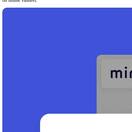
on sinulle välineet.