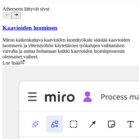
Aiheeseen liittyvät sivut
Kaavioiden luominen
Miron kaikenkattava kaavioiden luontityökalu säästää kaavioiden
luomiseen ja yhteistyöhön käytettävien työkalujen vaihtamisen
vaivalta ja auttaa hoitamaan kaikki kaavioiden luomisprosessin
olennaiset vaiheet.
Lue lisää