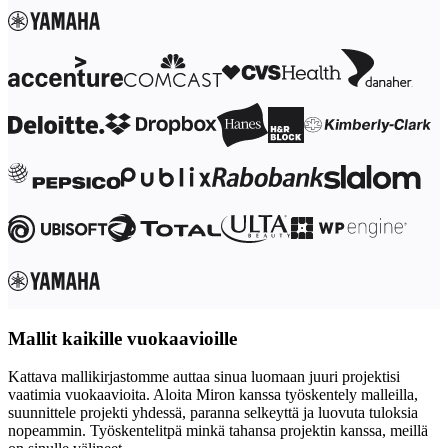
Mallit kaikille vuokaavioille
Kattava mallikirjastomme auttaa sinua luomaan juuri projektisi
vaatimia vuokaavioita. Aloita Miron kanssa työskentely malleilla,
suunnittele projekti yhdessä, paranna selkeyttä ja luovuta tuloksia
nopeammin. Työskentelitpä minkä tahansa projektin kanssa, meillä