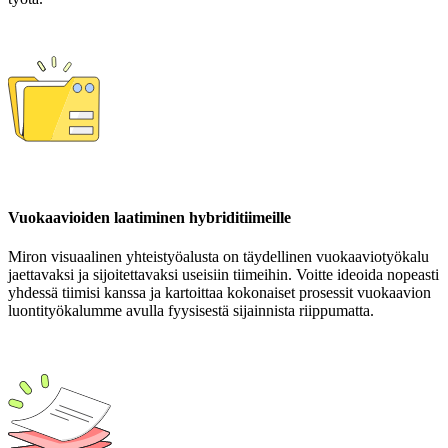
Vuokaavioiden laatiminen hybriditiimeille
Miron visuaalinen yhteistyöalusta on täydellinen vuokaaviotyökalu
jaettavaksi ja sijoitettavaksi useisiin tiimeihin. Voitte ideoida nopeasti
yhdessä tiimisi kanssa ja kartoittaa kokonaiset prosessit vuokaavion
luontityökalumme avulla fyysisestä sijainnista riippumatta.