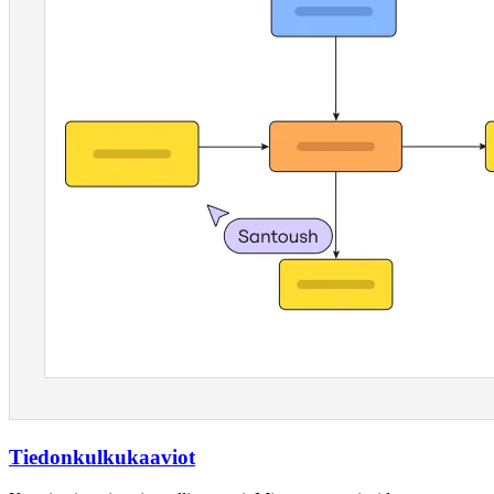
Tiedonkulkukaaviot