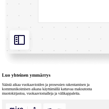
Luo yhteinen ymmärrys
Säästä aikaa vuokaavioiden ja prosessien rakentamisen ja
kommunikoimisen aikana käyttämällä kattavaa maksutonta
muotokirjastoa, vuokaaviomalleja ja välikappaleita.