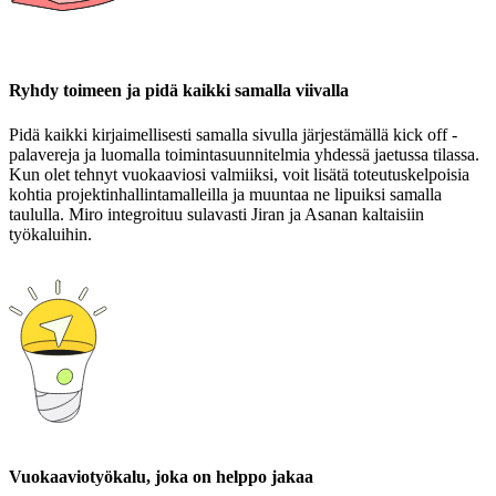
Ryhdy toimeen ja pidä kaikki samalla viivalla
Pidä kaikki kirjaimellisesti samalla sivulla järjestämällä kick off -
palavereja ja luomalla toimintasuunnitelmia yhdessä jaetussa tilassa.
Kun olet tehnyt vuokaaviosi valmiiksi, voit lisätä toteutuskelpoisia
kohtia projektinhallintamalleilla ja muuntaa ne lipuiksi samalla
taululla. Miro integroituu sulavasti Jiran ja Asanan kaltaisiin
työkaluihin.
Vuokaaviotyökalu, joka on helppo jakaa