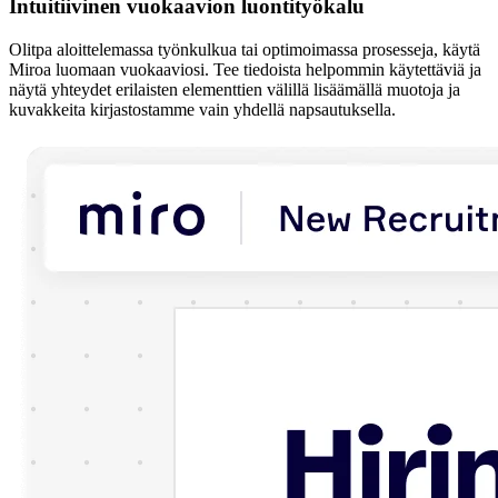
Intuitiivinen vuokaavion luontityökalu
Olitpa aloittelemassa työnkulkua tai optimoimassa prosesseja, käytä
Miroa luomaan vuokaaviosi. Tee tiedoista helpommin käytettäviä ja
näytä yhteydet erilaisten elementtien välillä lisäämällä muotoja ja
kuvakkeita kirjastostamme vain yhdellä napsautuksella.