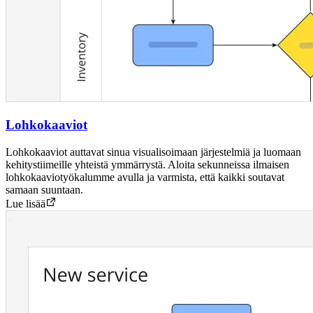
Lohkokaaviot
Lohkokaaviot auttavat sinua visualisoimaan järjestelmiä ja luomaan
kehitystiimeille yhteistä ymmärrystä. Aloita sekunneissa ilmaisen
lohkokaaviotyökalumme avulla ja varmista, että kaikki soutavat
samaan suuntaan.
Lue lisää