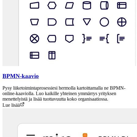
BPMN-kaavio
Pysy liiketoimintaprosessiesi hermolla kartoittamalla ne BPMN-
online-kaaviolla. Luo kaikille yhteinen ymmärrys yrityksen
menettelyistä ja lisää tuottavuutta koko organisaatiossa.
Lue lisää