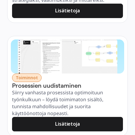
strategiaksi, vaatimuksiksi ja mittareiksi.
Lisätietoja
Toiminnot
Prosessien uudistaminen
Siirry vanhasta prosessista optimoituun 
työnkulkuun – löydä toimimaton sisältö, 
tunnista mahdollisuudet ja suorita 
käyttöönottoja nopeasti.
Lisätietoja