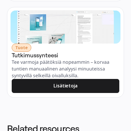
Tuote
Tutkimussynteesi
Tee varmoja päätöksiä nopeammin – korvaa 
tuntien manuaalinen analyysi minuuteissa 
syntyvillä selkeillä oivalluksilla.
Lisätietoja
Related resources