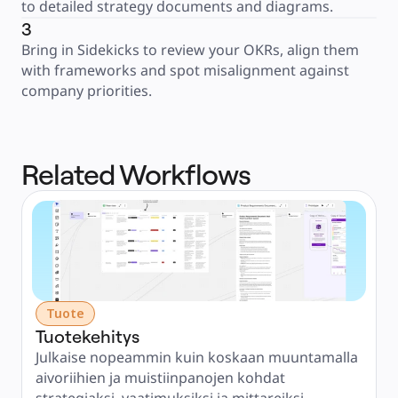
to detailed strategy documents and diagrams.
3
Bring in Sidekicks to review your OKRs, align them 
with frameworks and spot misalignment against 
company priorities.
Related Workflows
Tuote
Tuotekehitys
Julkaise nopeammin kuin koskaan muuntamalla 
aivoriihien ja muistiinpanojen kohdat 