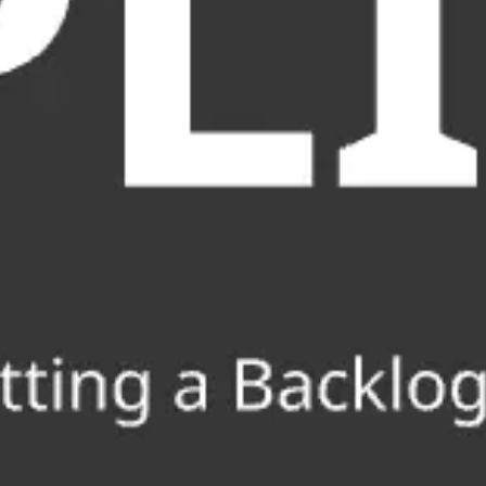
Reuniones y talleres