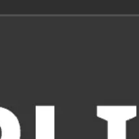
Miroverse
Plantillas
Para ti
Impulsadas por IA
Por caso de uso