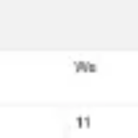
Miroverse
Plantillas
Para ti
Impulsadas por IA
Por caso de uso