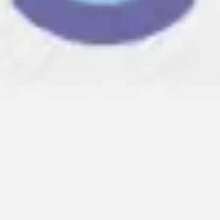
Wireframing y prototipos