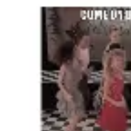
Proceso creativo y lluvia de ideas