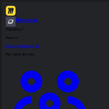
Miroverse
Plantillas
Para ti
Impulsadas por IA
Por caso de uso