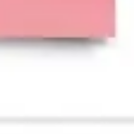
Wireframing y prototipos