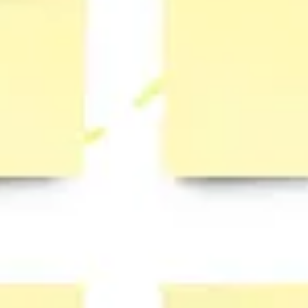
Proceso creativo y lluvia de ideas