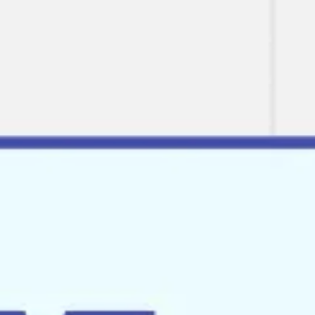
Miroverse
Plantillas
Para ti
Impulsadas por IA
Por caso de uso