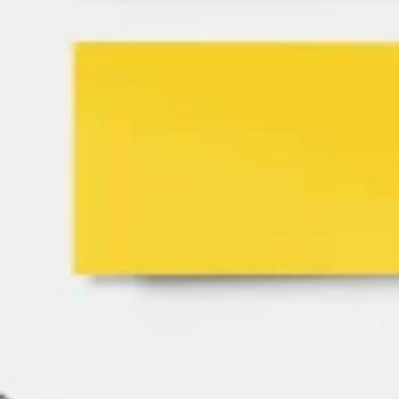
Proceso creativo y lluvia de ideas