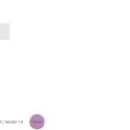
Wireframing y prototipos