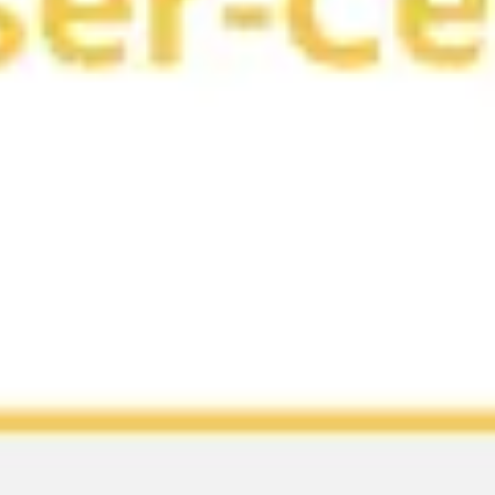
Wireframing y prototipos