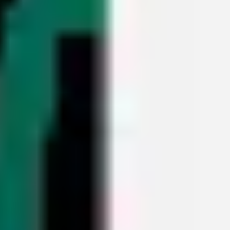
Reuniones y talleres