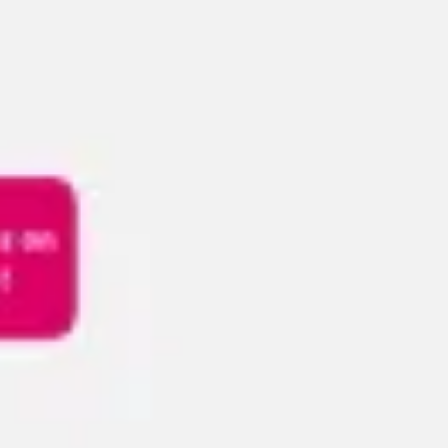
Reuniones y talleres