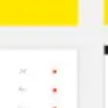
Proceso creativo y lluvia de ideas