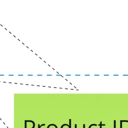
Proceso creativo y lluvia de ideas