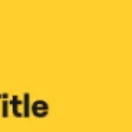
Proceso creativo y lluvia de ideas