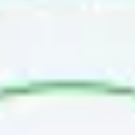
Research & Design