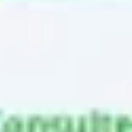
Ideenfindung & Brainstorming