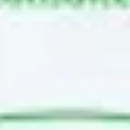
Agile