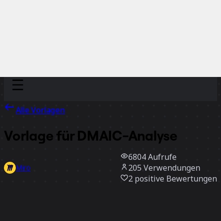
Discover
Nach Team
Nach Größe
Alle Vorlagen
Vorlage für DMAIC-Analyse
6804
Aufrufe
205
Verwendungen
Miro
2
positive Bewertungen
Vorlage verwenden