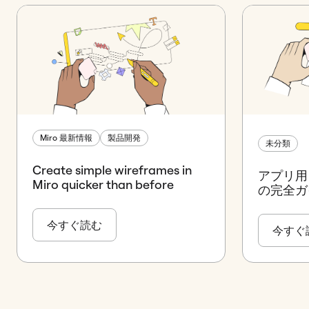
Miro 最新情報
製品開発
未分類
Create simple wireframes in
アプリ用
Miro quicker than before
の完全ガ
今すぐ読む
今すぐ