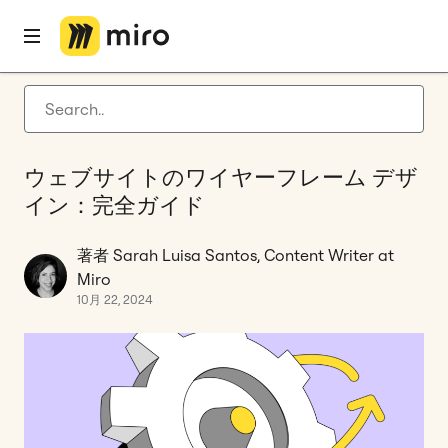
ホーム
ブログ
未分類
ウェブサイトのワイヤーフレーム デザイン：完全ガイド
Latest articles
製品開発
ウェブサイトのワイヤーフレーム デザ
アジャイル マネジメント
イン：完全ガイド
Miro 最新情報
著者 Sarah Luisa Santos, Content Writer at
Guides
Miro
miro.com に戻る
10月 22, 2024