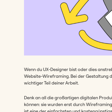
Wenn du UX-Designer bist oder dies anstreb
Website-Wireframing. Bei der Gestaltung di
wichtiger Teil deiner Arbeit.
Denk an all die großartigen digitalen Produk
können: sie wurden erst durch Wireframin
ist eine der einfachsten und kostengünstig