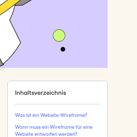
Inhaltsverzeichnis
Was ist ein Website-Wireframe?
Wann muss ein Wireframe für eine
Website entworfen werden?