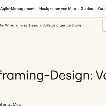
Agile-Management
Neuigkeiten von Miro
Guides
Zurü
te-Wireframing-Design: Vollständiger Leitfaden
raming-Design: Vo
ter at Miro