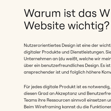
Warum ist das Wi
Website wichtig?
Nutzerorientiertes Design ist eine der wich
digitaler Produkte und Dienstleistungen. Si
Unternehmen an (du weißt, welche wir meine
über ein benutzerfreundliches Design. Es is
ansprechender ist und folglich höhere Konv
Für jedes digitale Produkt ist es notwendi
diesen Grad an Akzeptanz und Benutzerfreu
Teams ihre Ressourcen sinnvoll einsetzen un
Beim Wireframing kannst du die Funktionen