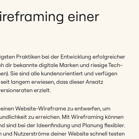
reframing einer
tigsten Praktiken bei der Entwicklung erfolgreicher
eh dir bekannte digitale Marken und riesige Tech-
n). Sie sind alle kundenorientiert und verfügen
t seit langem erwiesen, dass dieser Ansatz
ersionsraten erzielt.
g, einen Website-Wireframe zu entwerfen, um
ndlichkeit zu erreichen. Mit Wireframing können
d sind bei der Ideenfindung und Planung flexibler.
 und Nutzerströme deiner Website schnell testen