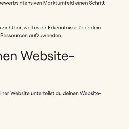
bewerbsintensiven Marktumfeld einen Schritt
ichtbar, weil es dir Erkenntnisse über dein
der Ressourcen aufzuwenden.
inen Website-
ner Website unterteilst du deinen Website-