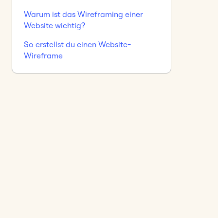
Warum ist das Wireframing einer
Website wichtig?
So erstellst du einen Website-
Wireframe