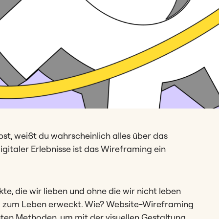
st, weißt du wahrscheinlich alles über das
gitaler Erlebnisse ist das Wireframing ein
te, die wir lieben und ohne die wir nicht leben
g zum Leben erweckt. Wie? Website-Wireframing
sten Methoden, um mit der visuellen Gestaltung