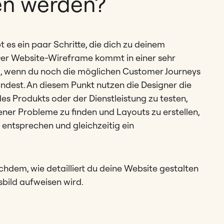
en werden?
t es ein paar Schritte, die dich zu deinem
Der Website-Wireframe kommt in einer sehr
l, wenn du noch die möglichen Customer Journeys
ndest. An diesem Punkt nutzen die Designer die
 Produkts oder der Dienstleistung zu testen,
er Probleme zu finden und Layouts zu erstellen,
entsprechen und gleichzeitig ein
achdem, wie detailliert du deine Website gestalten
gsbild aufweisen wird.