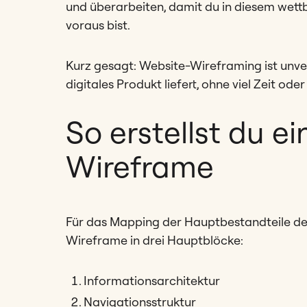
und überarbeiten, damit du in diesem wett
voraus bist.
Kurz gesagt: Website-Wireframing ist unverz
digitales Produkt liefert, ohne viel Zeit o
So erstellst du e
Wireframe
Für das Mapping der Hauptbestandteile dei
Wireframe in drei Hauptblöcke:
Informationsarchitektur
Navigationsstruktur