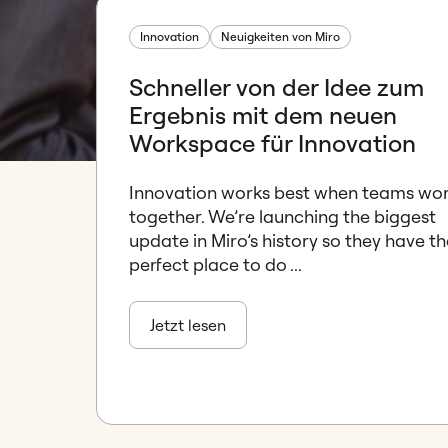
Innovation
Neuigkeiten von Miro
Schneller von der Idee zum
Ergebnis mit dem neuen
Workspace für Innovation
Innovation works best when teams wo
together. We’re launching the biggest
update in Miro’s history so they have t
perfect place to do ...
Jetzt lesen