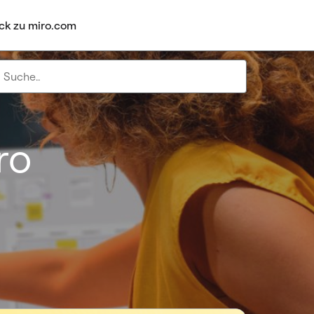
ck zu miro.com
ro