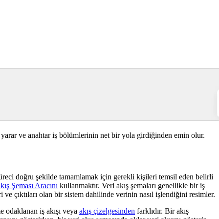
e yarar ve anahtar iş bölümlerinin net bir yola girdiğinden emin olur.
süreci doğru şekilde tamamlamak için gerekli kişileri temsil eden belirli
kış Şeması Aracını
kullanmaktır. Veri akış şemaları genellikle bir iş
 ve çıktıları olan bir sistem dahilinde verinin nasıl işlendiğini resimler.
eme odaklanan iş akışı veya
akış çizelgesinden
farklıdır. Bir akış