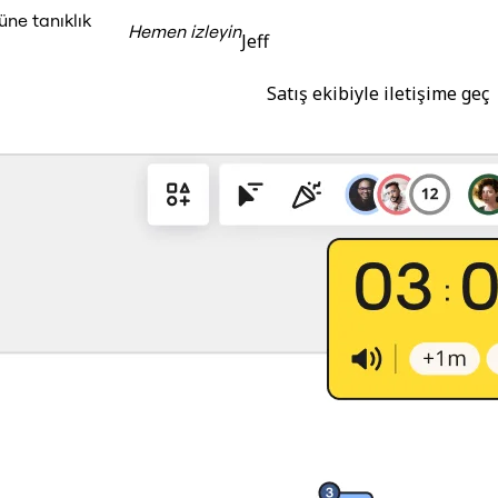
üne tanıklık
Hemen izleyin
Jeff
Satış ekibiyle iletişime geç