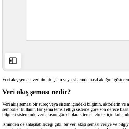
Veri akış şeması verinin bir işlem veya sistemde nasıl aktığını gösteren
Veri akış şeması nedir?
Veri akış şeması bir süreç veya sistem içindeki bilginin, aktörlerin ve a
semboller kullanır. Bir şema temsil ettiği sisteme göre son derece bas
bilgileri sisteminde veri akışını görsel olarak temsil etmek için kullanıl
İsminden de anlaşılabileceği gibi, bir veri akışı şeması veriye ve bilg