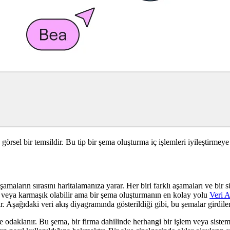
 görsel bir temsildir. Bu tip bir şema oluşturma iç işlemleri iyileştirmey
şamaların sırasını haritalamanıza yarar. Her biri farklı aşamaları ve bir 
it veya karmaşık olabilir ama bir şema oluşturmanın en kolay yolu
Veri A
ır. Aşağıdaki veri akış diyagramında gösterildiği gibi, bu şemalar girdileri
iye odaklanır. Bu şema, bir firma dahilinde herhangi bir işlem veya sist