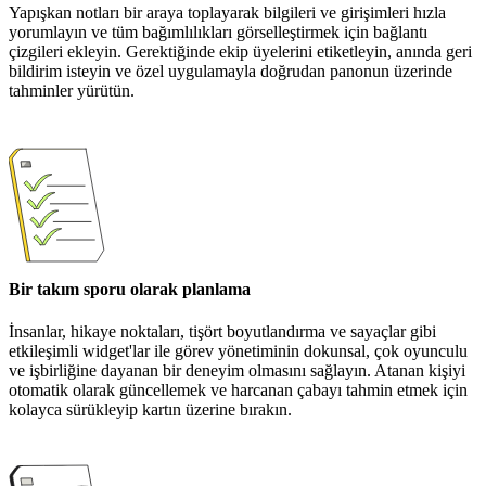
Yapışkan notları bir araya toplayarak bilgileri ve girişimleri hızla
yorumlayın ve tüm bağımlılıkları görselleştirmek için bağlantı
çizgileri ekleyin. Gerektiğinde ekip üyelerini etiketleyin, anında geri
bildirim isteyin ve özel uygulamayla doğrudan panonun üzerinde
tahminler yürütün.
Bir takım sporu olarak planlama
İnsanlar, hikaye noktaları, tişört boyutlandırma ve sayaçlar gibi
etkileşimli widget'lar ile görev yönetiminin dokunsal, çok oyunculu
ve işbirliğine dayanan bir deneyim olmasını sağlayın. Atanan kişiyi
otomatik olarak güncellemek ve harcanan çabayı tahmin etmek için
kolayca sürükleyip kartın üzerine bırakın.