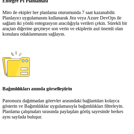
Entegre PI Planlaması
Miro ile ekipler her planlama oturumunda 7 saat kazanabilir.
Planlayıcı uygulamasını kullanarak Jira veya Azure DevOps ile
sağlam iki yönlü entegrasyon aracılığıyla verileri çekin. Sürekli bir
araçtan diğerine geçmeye son verin ve ekiplerin asıl önemli olan
konulara odaklanmasını sağlayın.
Bağımlılıkları anında görselleştirin
Panonuzu dağıtmadan görevler arasındaki bağlantıları kolayca
gösterin ve Bağımlılıklar uygulamasıyla bağımlılıkları filtreleyin.
Planlama çalışmaları sırasında paylaşılan görüş sayesinde herkes
aynı sayfada buluşur.