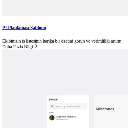
PI Planlaması Şablonu
Ekibinizin iş listesinin harika bir özetini görün ve verimliliği artırın.
Daha Fazla Bilgi