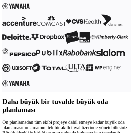
Daha büyük bir tuvalde büyük oda
planlaması
Ön planlamadan tüm ekibi projeye dahil etmeye kadar büyük oda
planlamasının tamamını tek bir akıllı tuval üzerinde yönetebilirsiniz.
Büyük ölçekli iş birliği ve aynı noktada buluşma için tasarlandı.