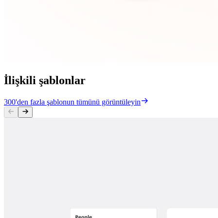
İlişkili şablonlar
300'den fazla şablonun tümünü görüntüleyin