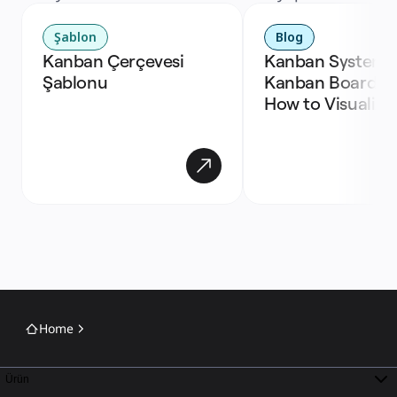
Şablon
Blog
Kanban Çerçevesi 
Kanban Systems,
Şablonu
Kanban Boards, a
How to Visualize
Home
Ürün