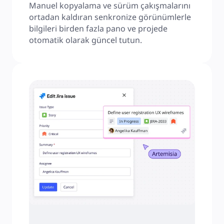
Manuel kopyalama ve sürüm çakışmalarını 
ortadan kaldıran senkronize görünümlerle 
bilgileri birden fazla pano ve projede 
otomatik olarak güncel tutun.