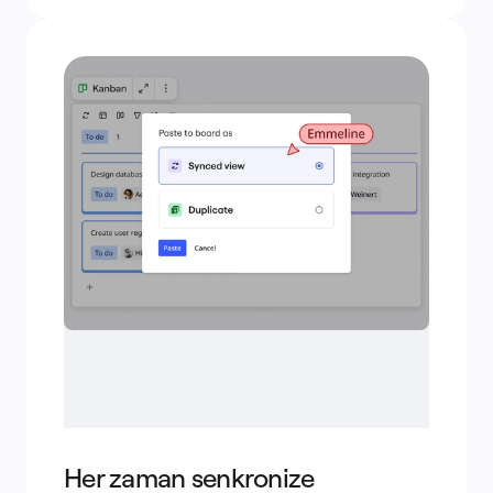
Her zaman senkronize