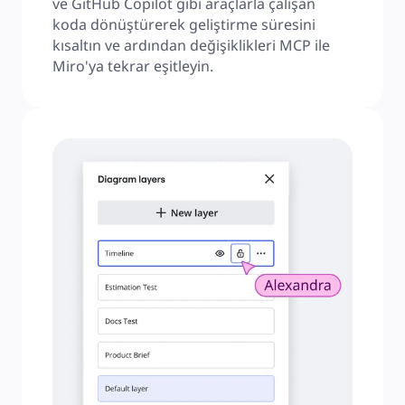
ve GitHub Copilot gibi araçlarla çalışan 
koda dönüştürerek geliştirme süresini 
kısaltın ve ardından değişiklikleri MCP ile 
Miro'ya tekrar eşitleyin.