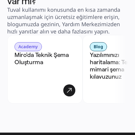
var mı?
Tuval kullanımı konusunda en kısa zamanda
uzmanlaşmak için ücretsiz eğitimlere erişin,
blogumuzda gezinin, Yardım Merkezimizden
hızlı yanıtlar alın ve daha fazlasını yapın.
Academy
Blog
Miro'da Teknik Şema 
Yazılımınızı 
Oluşturma 
haritalama: Temel
mimari şema 
kılavuzunuz