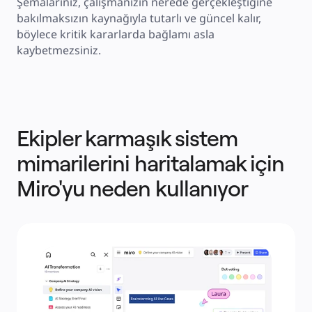
Şemalarınız, çalışmanızın nerede gerçekleştiğine 
Fiyatlar
bakılmaksızın kaynağıyla tutarlı ve güncel kalır, 
böylece kritik kararlarda bağlamı asla 
kaybetmezsiniz.
Ekipler karmaşık sistem
mimarilerini haritalamak için
Miro'yu neden kullanıyor