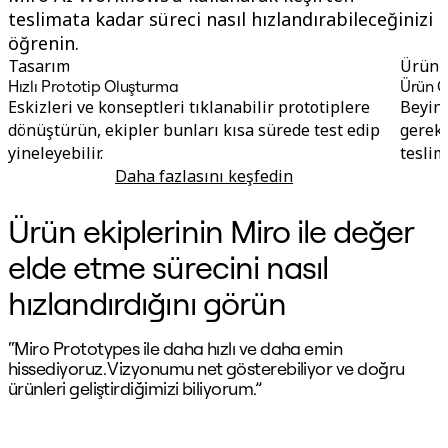
teslimata kadar süreci nasıl hızlandırabileceğinizi
öğrenin.
Tasarım
Ürün
Hızlı Prototip Oluşturma
Ürün G
Eskizleri ve konseptleri tıklanabilir prototiplere
Beyin 
dönüştürün, ekipler bunları kısa sürede test edip
gereks
yineleyebilir.
teslim
Daha fazlasını keşfedin
Hızlı Prototip Oluşturma
Ürün ekiplerinin Miro ile değer
elde etme sürecini nasıl
hızlandırdığını görün
“Miro Prototypes ile daha hızlı ve daha emin
“
hissediyoruz. Vizyonumu net gösterebiliyor ve doğru
o
ürünleri geliştirdiğimizi biliyorum.”
k
d