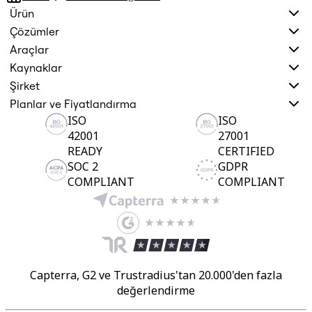
Ürün
Çözümler
Araçlar
Kaynaklar
Şirket
Planlar ve Fiyatlandırma
ISO
ISO
42001
27001
READY
CERTIFIED
SOC 2
GDPR
COMPLIANT
COMPLIANT
Capterra, G2 ve Trustradius'tan 20.000'den fazla
değerlendirme