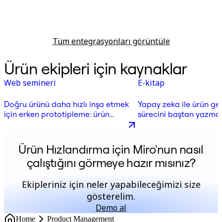
Tüm entegrasyonları görüntüle
Ürün ekipleri için kaynaklar
Web semineri
E-kitap
Doğru ürünü daha hızlı inşa etmek
Yapay zeka ile ürün gel
için erken prototipleme: ürün
sürecini baştan yazma
liderinden dersler
Ürün Hızlandırma için Miro'nun nasıl
çalıştığını görmeye hazır mısınız?
Ekipleriniz için neler yapabileceğimizi size
gösterelim.
Demo al
Home
Product Management