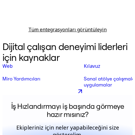
Tüm entegrasyonları görüntüleyin
Dijital çalışan deneyimi liderleri
için kaynaklar
Web
Kılavuz
Miro Yardımcıları
Sanal atölye çalışmaları
uygulamalar
İş Hızlandırmayı iş başında görmeye
hazır mısınız?
Ekipleriniz için neler yapabileceğini size
gösterelim.