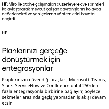
HP, Miro ile atölye çalışmaları düzenleyerek ve sprintleri
"
kolaylaştırarak mevcut çalışan davranışlarını kolayca
o
değerlendirdi ve yeni çalışma yöntemlerini hayata
d
geçirdi.
B
D
HP
Planlarınızı gerçeğe
dönüştürmek için
entegrasyonlar
Ekiplerinizin güvendiği araçları, Microsoft Teams,
Slack, ServiceNow ve Confluence dahil 250'den
fazla entegrasyonla birbirine bağlayın; böylece
sekmeler arasında geçiş yapmadan iş akışı devam
etsin.