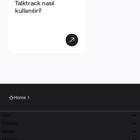
Talktrack nasıl 
kullanılır?
Home
Ürün
Çözümler
Araçlar
Kaynaklar