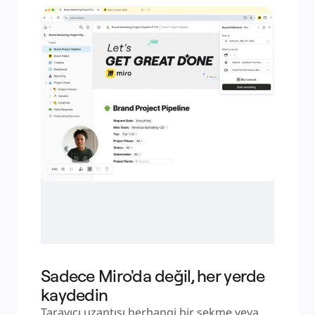
Sadece Miro'da değil, her yerde
kaydedin
Tarayıcı uzantısı herhangi bir sekme veya 