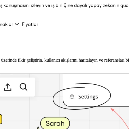
ş konuşmasını izleyin ve iş birliğine dayalı yapay zekanın güc
naklar
Fiyatlar
z
zerinde fikir geliştirin, kullanıcı akışlarını haritalayın ve referansları 