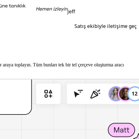
üne tanıklık
Hemen izleyin
Jeff
Satış ekibiyle iletişime geç
bir araya toplayın. Tüm bunları tek bir tel çerçeve oluşturma aracı