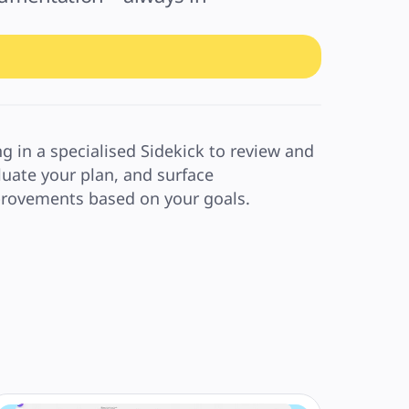
ng in a specialised Sidekick to review and 
luate your plan, and surface 
rovements based on your goals.