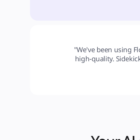
"We've been using Flo
high-quality. Sideki