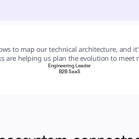
ws to map our technical architecture, and it'
cks are helping us plan the evolution to meet
Engineering Leader
B2B SaaS