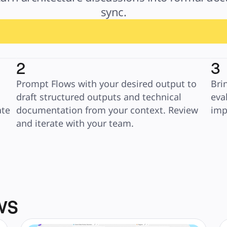
sync.
2
3
Prompt Flows with your desired output to 
Bri
draft structured outputs and technical 
eva
te 
documentation from your context. Review 
imp
and iterate with your team. 
ws