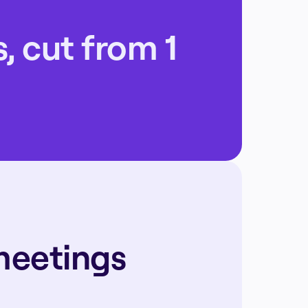
 cut from 1 
meetings