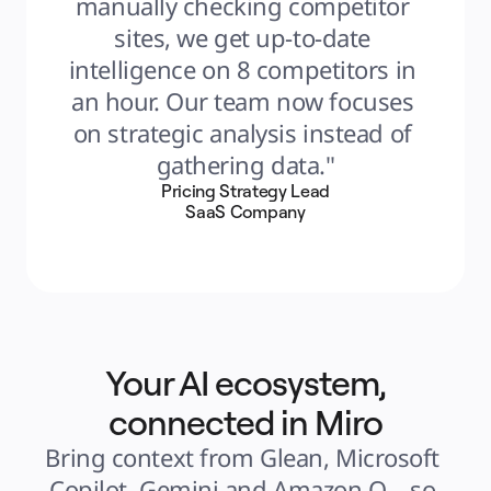
manually checking competitor 
sites, we get up-to-date 
intelligence on 8 competitors in 
an hour. Our team now focuses 
on strategic analysis instead of 
gathering data."
Pricing Strategy Lead
SaaS Company
Your AI ecosystem,
connected in Miro
Bring context from Glean, Microsoft 
Copilot, Gemini and Amazon Q – so 