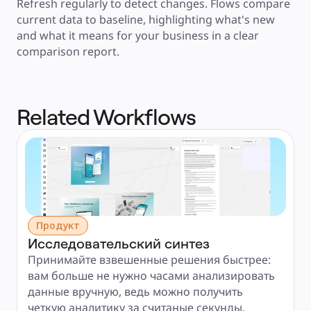
Refresh regularly to detect changes. Flows compare 
current data to baseline, highlighting what's new 
and what it means for your business in a clear 
comparison report.
Related Workflows
Продукт
Исследовательский синтез
Принимайте взвешенные решения быстрее: 
вам больше не нужно часами анализировать 
данные вручную, ведь можно получить 
четкую аналитику за считаные секунды.