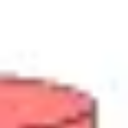
Templates e slides de apresentação