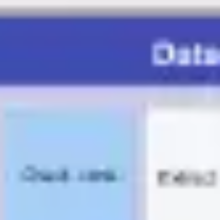
Ideação e brainstorming