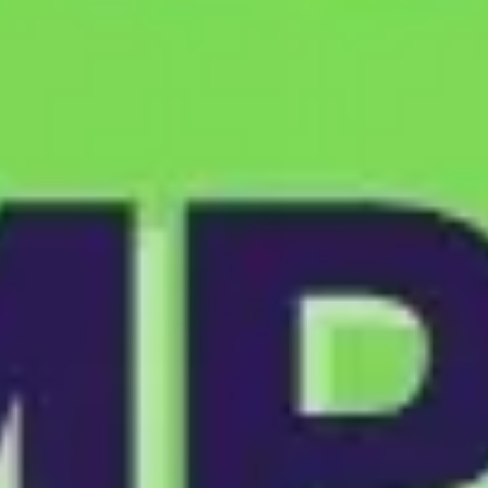
Ideação e brainstorming