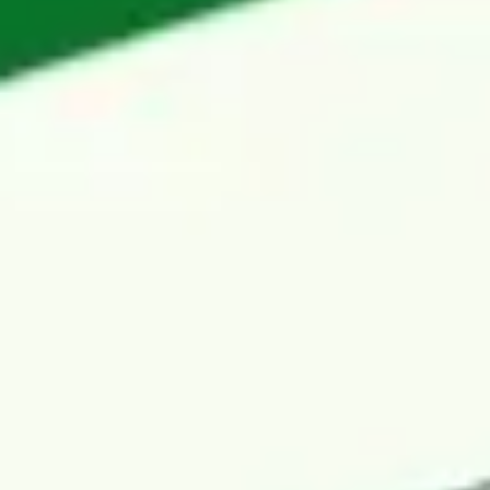
Wireframes e protótipos