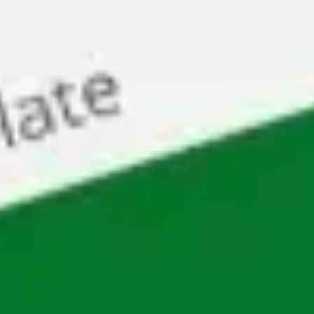
Templates e slides de apresentação