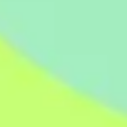
Templates e slides de apresentação