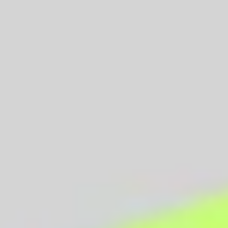
Ideação e brainstorming