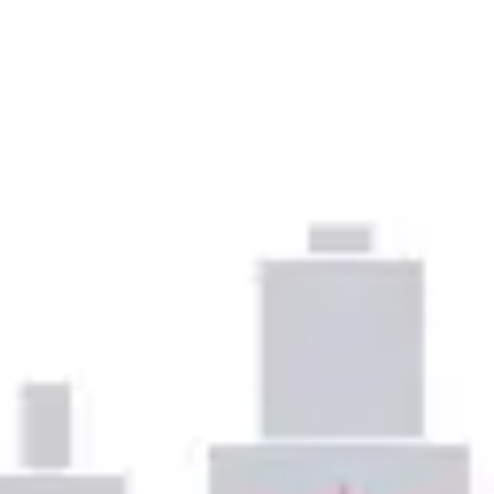
Templates e slides de apresentação