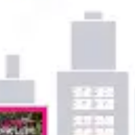
Ideação e brainstorming