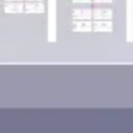
Wireframes e protótipos