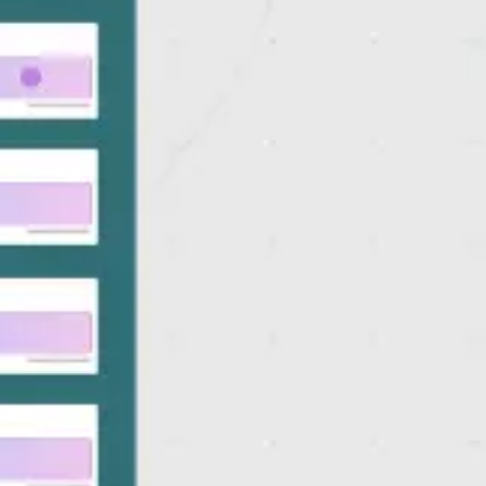
Ideação e brainstorming