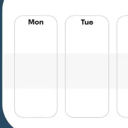
Ideação e brainstorming