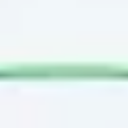
Ideação e brainstorming