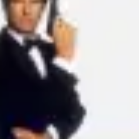
Ideação e brainstorming