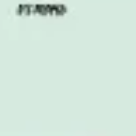
Ideação e brainstorming