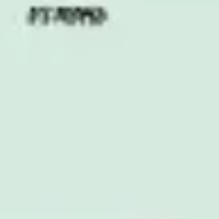
Ideação e brainstorming