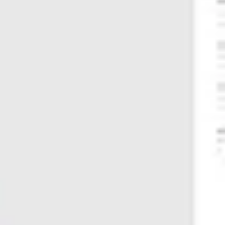
Templates e slides de apresentação