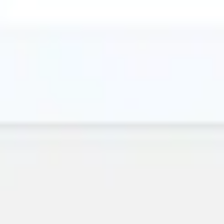
Wireframes e protótipos