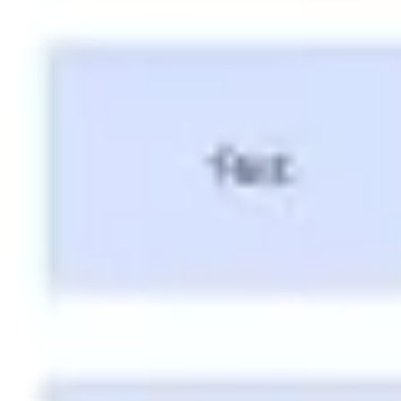
Ideação e brainstorming