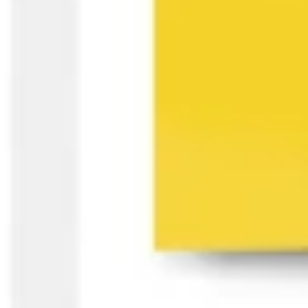
Templates e slides de apresentação