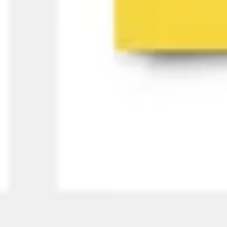
Ideação e brainstorming