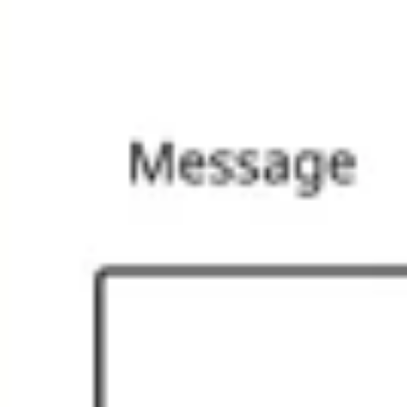
Templates e slides de apresentação