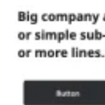
Ideação e brainstorming