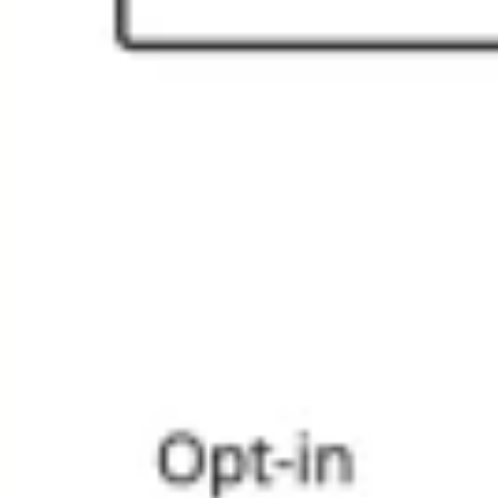
Wireframes e protótipos